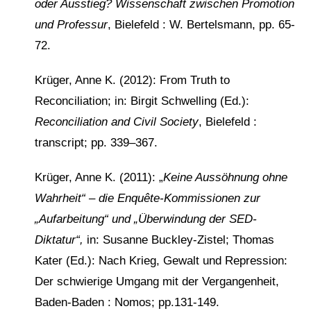
oder Ausstieg? Wissenschaft zwischen Promotion
und Professur
, Bielefeld : W. Bertelsmann, pp. 65-
72.
Krüger, Anne K. (2012): From Truth to
Reconciliation; in: Birgit Schwelling (Ed.):
Reconciliation and Civil Society
, Bielefeld :
transcript; pp. 339–367.
Krüger, Anne K. (2011): „
Keine Aussöhnung ohne
Wahrheit“ – die Enquête-Kommissionen zur
„Aufarbeitung“ und „Überwindung der SED-
Diktatur“,
in: Susanne Buckley-Zistel; Thomas
Kater (Ed.): Nach Krieg, Gewalt und Repression:
Der schwierige Umgang mit der Vergangenheit,
Baden-Baden : Nomos; pp.131-149.