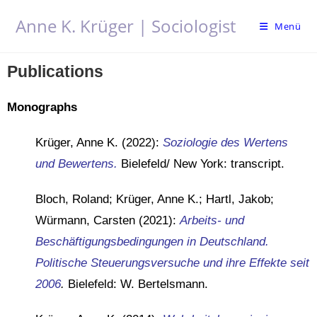
Anne K. Krüger | Sociologist
Menü
Publications
Monographs
Krüger, Anne K. (2022):
Soziologie des Wertens
und Bewertens.
Bielefeld/ New York: transcript.
Bloch, Roland; Krüger, Anne K.; Hartl, Jakob;
Würmann, Carsten (2021):
Arbeits- und
Beschäftigungsbedingungen in Deutschland.
Politische Steuerungsversuche und ihre Effekte seit
2006
.
Bielefeld: W. Bertelsmann.