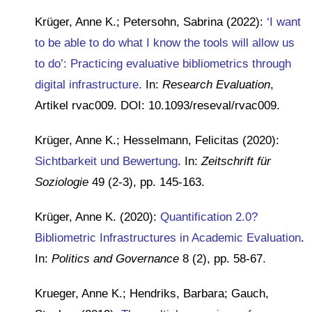
Krüger, Anne K.; Petersohn, Sabrina (2022):
‘I want
to be able to do what I know the tools will allow us
to do’: Practicing evaluative bibliometrics through
digital infrastructure
.
In:
Research Evaluation
,
Artikel rvac009. DOI: 10.1093/reseval/rvac009.
Krüger, Anne K.; Hesselmann, Felicitas (2020):
Sichtbarkeit und Bewertung
. In:
Zeitschrift für
Soziologie
49 (2-3), pp. 145-163.
Krüger, Anne K. (2020):
Quantification 2.0?
Bibliometric Infrastructures in Academic Evaluation
.
In:
Politics and Governance
8 (2), pp. 58-67.
Krueger, Anne K.; Hendriks, Barbara; Gauch,