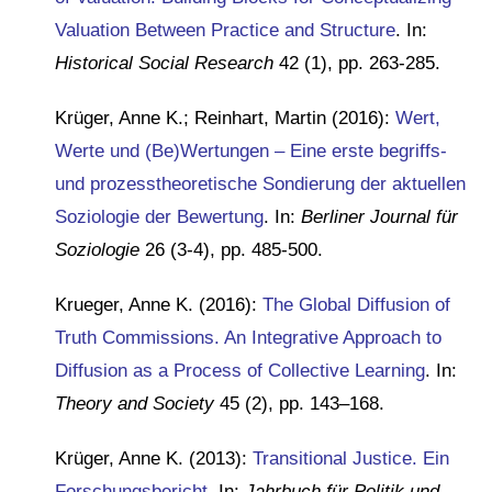
Valuation Between Practice and Structure
. I
n:
Historical Social Research
42 (1), pp. 263-285.
Krüger, Anne K.; Reinhart, Martin (2016):
Wert,
Werte und (Be)Wertungen – Eine erste begriffs-
und prozesstheoretische Sondierung der aktuellen
Soziologie der Bewertung
. In:
Berliner Journal für
Soziologie
26 (3-4), pp. 485-500.
Krueger, Anne K. (2016):
The Global Diffusion of
Truth Commissions. An Integrative Approach to
Diffusion as a Process of Collective Learning
. In:
Theory and Society
45 (2), pp. 143–168.
Krüger, Anne K. (2013):
Transitional Justice. Ein
Forschungsbericht
. In:
Jahrbuch für Politik und