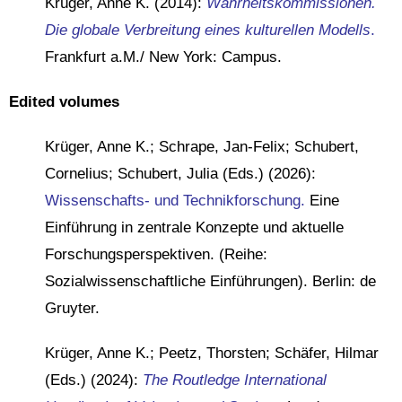
Krüger, Anne K. (2014):
Wahrheitskommissionen.
Die globale Verbreitung eines kulturellen Modells
.
Frankfurt a.M./ New York: Campus.
Edited volumes
Krüger, Anne K.; Schrape, Jan-Felix; Schubert,
Cornelius; Schubert, Julia (Eds.) (2026):
Wissenschafts- und Technikforschung.
Eine
Einführung in zentrale Konzepte und aktuelle
Forschungsperspektiven. (Reihe:
Sozialwissenschaftliche Einführungen). Berlin: de
Gruyter.
Krüger, Anne K.; Peetz, Thorsten; Schäfer, Hilmar
(Eds.) (2024):
The Routledge International