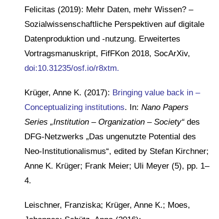
Felicitas (2019): Mehr Daten, mehr Wissen? –
Sozialwissenschaftliche Perspektiven auf digitale
Datenproduktion und -nutzung. Erweitertes
Vortragsmanuskript, FifFKon 2018, SocArXiv,
doi:10.31235/osf.io/r8xtm
.
Krüger, Anne K. (2017):
Bringing value back in –
Conceptualizing institutions
. In:
Nano Papers
Series „Institution – Organization – Society“
des
DFG-Netzwerks „Das ungenutzte Potential des
Neo-Institutionalismus“, edited by Stefan Kirchner;
Anne K. Krüger; Frank Meier; Uli Meyer (5), pp. 1–
4.
Leischner, Franziska; Krüger, Anne K.; Moes,