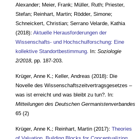
Alexander; Meier, Frank; Müller, Ruth; Priester,
Stefan; Reinhart, Martin; Rödder, Simone;
Schneickert, Christian; Serrano Velarde, Kathia
(2018):
Aktuelle Herausforderungen der
Wissenschafts- und Hochschulforschung: Eine
kollektive Standortbestimmung.
In:
Soziologie
2/2018
, pp. 187-203.
Krüger, Anne K.; Keller, Andreas (2018): Die
Novelle des Wissenschaftszeitvertragsgesetzes –
was ist erreicht und was bleibt zu tun?. In:
Mitteilungen des Deutschen Germanistenverbandes
65 (2)
Krüger, Anne K.; Reinhart, Martin (2017):
Theories
of Valuation. Building Blocks for Conceptualizing