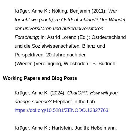
Krüger, Anne K.; Nölting, Benjamin (2011):
Wer
forscht wo (noch) zu Ostdeutschland? Der Wandel
der universitären und außeruniversitären
Forschung
; in: Astrid Lorenz (Ed.): Ostdeutschland
und die Sozialwissenschaften. Bilanz und
Perspektiven. 20 Jahre nach der
(Wieder-)Vereinigung, Wiesbaden : B. Budrich.
Working Papers and Blog Posts
Krüger, Anne K. (2024).
ChatGPT: How will you
change science?
Elephant in the Lab.
https://doi.org/10.5281/ZENODO.13827763
Krüger, Anne K.; Hartstein, Judith; Heßelmann,