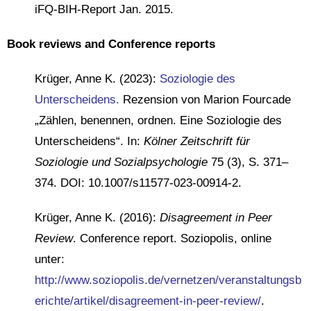
iFQ-BIH-Report Jan. 2015.
Book reviews and Conference reports
Krüger, Anne K. (2023):
Soziologie des
Unterscheidens
.
Rezension von Marion Fourcade
„Zählen, benennen, ordnen. Eine Soziologie des
Unterscheidens“. In:
Kölner Zeitschrift für
Soziologie und Sozialpsychologie
75 (3), S. 371–
374. DOI: 10.1007/s11577-023-00914-2.
Krüger, Anne K. (2016):
Disagreement in Peer
Review
. Conference report. Soziopolis, online
unter:
http://www.soziopolis.de/vernetzen/veranstaltungsb
erichte/artikel/disagreement-in-peer-review/
.