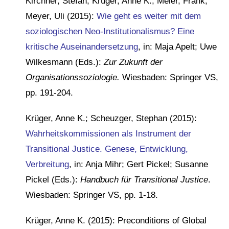
Kirchner, Stefan; Krüger, Anne K.; Meier, Frank;
Meyer, Uli (2015):
Wie geht es weiter mit dem
soziologischen Neo-Institutionalismus? Eine
kritische Auseinandersetzung
, in: Maja Apelt; Uwe
Wilkesmann (Eds.):
Zur Zukunft der
Organisationssoziologie.
Wiesbaden: Springer VS,
pp. 191-204.
Krüger, Anne K.; Scheuzger, Stephan (2015):
Wahrheitskommissionen als Instrument der
Transitional Justice. Genese, Entwicklung,
Verbreitung
, in: Anja Mihr; Gert Pickel; Susanne
Pickel (Eds.):
Handbuch für Transitional Justice
.
Wiesbaden: Springer VS, pp. 1-18.
Krüger, Anne K. (2015): Preconditions of Global