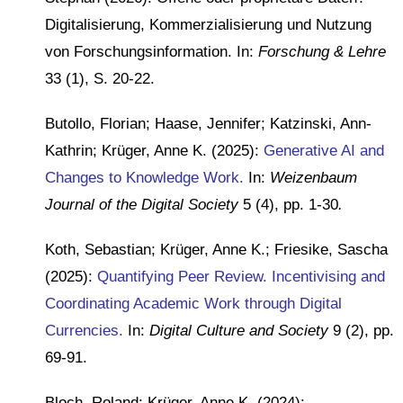
Digitalisierung, Kommerzialisierung und Nutzung
von Forschungsinformation. In:
Forschung & Lehre
33 (1), S. 20-22.
Butollo, Florian; Haase, Jennifer; Katzinski, Ann-
Kathrin; Krüger, Anne K. (2025):
Generative AI and
Changes to Knowledge Work.
In:
Weizenbaum
Journal of the Digital Society
5 (4), pp. 1-30
.
Koth, Sebastian; Krüger, Anne K.; Friesike, Sascha
(2025):
Quantifying Peer Review. Incentivising and
Coordinating Academic Work through Digital
Currencies.
In:
Digital Culture and Society
9 (2), pp.
69-91.
Bloch, Roland; Krüger, Anne K. (2024):