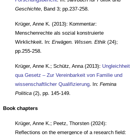
Geschichte
, Band 3; pp.237-258.
Krüger, Anne K. (2013): Kommentar:
Menschenrechte als sozial konstruierte
Wirklichkeit. In:
Erwägen. Wissen. Ethik
(24);
pp.255-258.
Krüger, Anne K.; Schütz, Anna (2013):
Ungleichheit
qua Gesetz – Zur Vereinbarkeit von Familie und
wissenschaftlicher Qualifizierung
. In:
Femina
Politica
(2), pp. 145-149.
Book chapters
Krüger, Anne K.; Peetz, Thorsten (2024):
Reflections on the emergence of a research field: