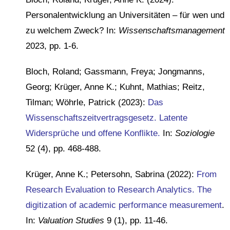
Personalentwicklung an Universitäten – für wen und
zu welchem Zweck? In:
Wissenschaftsmanagement
2023, pp. 1-6.
Bloch, Roland; Gassmann, Freya; Jongmanns,
Georg; Krüger, Anne K.; Kuhnt, Mathias; Reitz,
Tilman; Wöhrle, Patrick (2023):
Das
Wissenschaftszeitvertragsgesetz. Latente
Widersprüche und offene Konflikte.
In:
Soziologie
52 (4), pp. 468-488.
Krüger, Anne K.; Petersohn, Sabrina (2022):
From
Research Evaluation to Research Analytics. The
digitization of academic performance measurement
.
In:
Valuation Studies
9 (1), pp. 11-46.