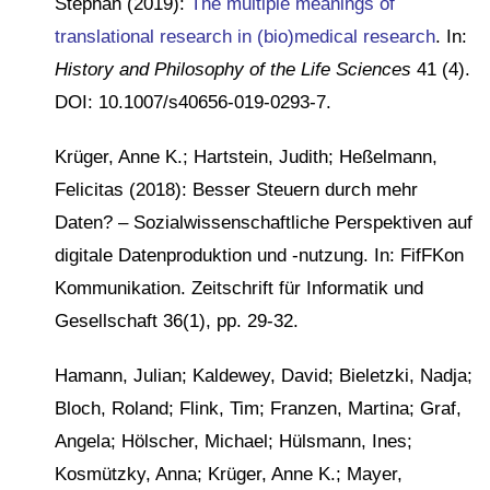
Stephan (2019):
The multiple meanings of
translational research in (bio)medical research
. In:
History and Philosophy of the Life Sciences
41 (4).
DOI: 10.1007/s40656-019-0293-7.
Krüger, Anne K.; Hartstein, Judith; Heßelmann,
Felicitas (2018): Besser Steuern durch mehr
Daten? – Sozialwissenschaftliche Perspektiven auf
digitale Datenproduktion und -nutzung. In: FifFKon
Kommunikation. Zeitschrift für Informatik und
Gesellschaft 36(1), pp. 29-32.
Hamann, Julian; Kaldewey, David; Bieletzki, Nadja;
Bloch, Roland; Flink, Tim; Franzen, Martina; Graf,
Angela; Hölscher, Michael; Hülsmann, Ines;
Kosmützky, Anna; Krüger, Anne K.; Mayer,