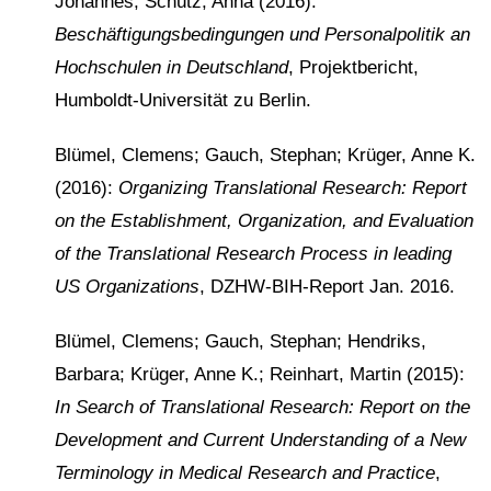
Johannes; Schütz, Anna (2016):
Beschäftigungsbedingungen und Personalpolitik an
Hochschulen in Deutschland
, Projektbericht,
Humboldt-Universität zu Berlin.
Blümel, Clemens; Gauch, Stephan; Krüger, Anne K.
(2016
):
Organizing Translational Research:
Report
on the Establishment, Organization, and Evaluation
of the Translational Research Process in leading
US Organizations
, DZHW-BIH-Report Jan. 2016.
Blümel, Clemens; Gauch, Stephan; Hendriks,
Barbara; Krüger, Anne K.; Reinhart, Ma
rtin (2015):
In Search of Translational Research: Report on the
Development and Current Understanding of a New
Terminology in Medical Research and Practice
,