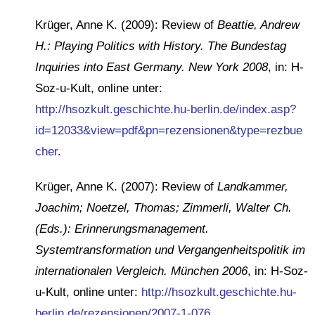
Krüger, Anne K. (2009): Review of
Beattie, Andrew
H.: Playing Politics with History. The Bundestag
Inquiries into East Germany. New York 2008
, in: H-
Soz-u-Kult, online unter:
http://hsozkult.geschichte.hu-berlin.de/index.asp?
id=12033&view=pdf&pn=rezensionen&type=rezbue
cher
.
Krüger, Anne K. (2007): Review of
Landkammer,
Joachim; Noetzel, Thomas; Zimmerli, Walter Ch.
(Eds.): Erinnerungsmanagement.
Systemtransformation und Vergangenheitspolitik im
internationalen Vergleich. München 2006
, in: H-Soz-
u-Kult, online unter:
http://hsozkult.geschichte.hu-
berlin.de/rezensionen/2007-1-076
.