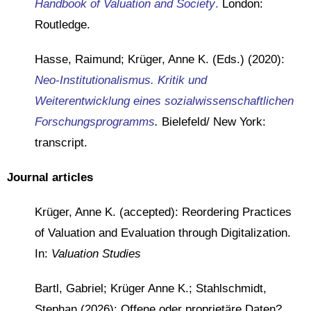
Handbook of Valuation and Society
.
London:
Routledge.
Hasse, Raimund; Krüger, Anne K. (Eds.) (2020):
Neo-Institutionalismus. Kritik und
Weiterentwicklung eines sozialwissenschaftlichen
Forschungsprogramms
.
Bielefeld/ New York:
transcript.
Journal articles
Krüger, Anne K. (accepted): Reordering Practices
of Valuation and Evaluation through Digitalization.
In:
Valuation Studies
Bartl, Gabriel; Krüger Anne K.; Stahlschmidt,
Stephan (2026): Offene oder proprietäre Daten?