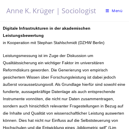
Anne K. Krüger | Sociologist
Menü
Digitale Infrastrukturen in der akademischen
Leistungsbewertung
in Kooperation mit Stephan Stahlschmidt (DZHW Berlin)
Leistungsmessung ist im Zuge der Diskussion um
Qualitätssicherung ein wichtiger Faktor im universitären
Reformdiskurs geworden. Die Generierung von empirisch
gesichertem Wissen über Forschungsleistung ist dabei jedoch
äußerst voraussetzungsvoll. Als Grundlage hierfür sind sowohl eine
fundierte, aussagekräftige Datenlage als auch entsprechende
Instrumente vonnöten, die nicht nur Daten zusammentragen,
sondern auch hinsichtlich relevanter Fragestellungen in Bezug auf
die Inhalte und Qualität von wissenschaftlicher Leistung auswerten
können. Dies hat nicht nur Einfluss auf die Selbststeuerung von
Hochschulen und die Entwicklung eines „bibliometric self” (Lim